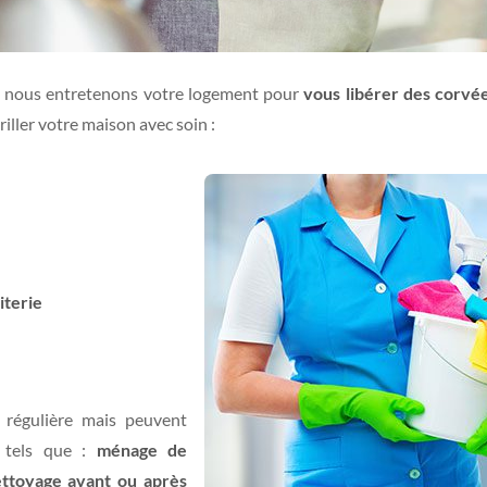
r, nous entretenons votre logement pour
vous libérer des corvé
iller votre maison avec soin :
iterie
 régulière mais peuvent
 tels que :
ménage de
toyage avant ou après