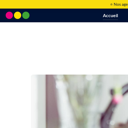
⭐ Nos age
Accueil