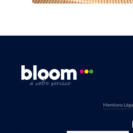
Mentions Léga