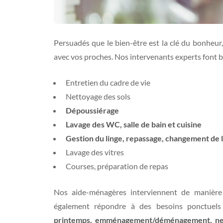
Persuadés que le bien-être est la clé du bonheu
avec vos proches. Nos intervenants experts font br
Entretien du cadre de vie
Nettoyage des sols
Dépoussiérage
Lavage des WC, salle de bain et cuisine
Gestion du linge, repassage, changement de l
Lavage des vitres
Courses, préparation de repas
Nos aide-ménagères interviennent de manière
également répondre à des besoins ponctuels
printemps, emménagement/déménagement, net