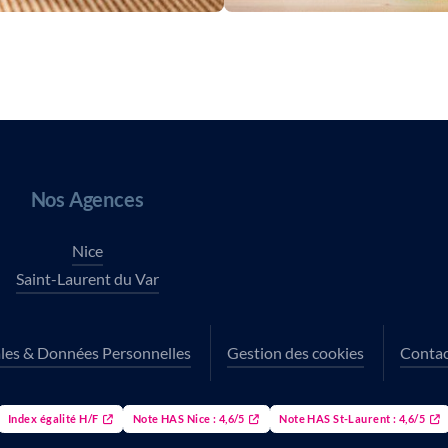
Nos Agences
Nice
Saint-Laurent du Var
les & Données Personnelles
Gestion des cookies
Contac
Index égalité H/F
Note HAS Nice : 4,6/5
Note HAS St-Laurent : 4,6/5